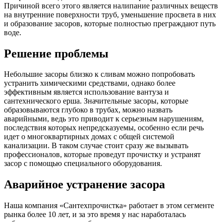
Причиной всего этого является налипание различных веществ
на внутренние поверхности труб, уменьшение просвета в них
и образование засоров, которые полностью преграждают путь
воде.
Решение проблемы
Небольшие засоры близко к сливам можно попробовать
устранить химическими средствами, однако более
эффективным является использование вантуза и
сантехнического ерша. Значительные засоры, которые
образовываются глубоко в трубах, можно назвать
аварийными, ведь это приводит к серьезным нарушениям,
последствия которых непредсказуемы, особенно если речь
идет о многоквартирных домах с общей системой
канализации. В таком случае стоит сразу же вызывать
профессионалов, которые проведут прочистку и устранят
засор с помощью специального оборудования.
Аварийное устранение засора
Наша компания «Сантехпрочистка» работает в этом сегменте
рынка более 10 лет, и за это время у нас наработалась