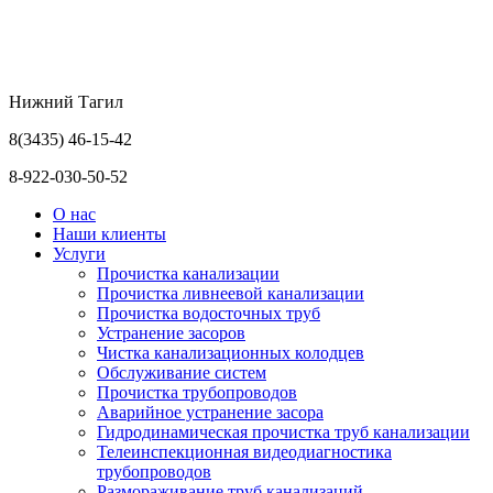
Нижний Тагил
8(3435) 46-15-42
8-922-030-50-52
О нас
Наши клиенты
Услуги
Прочистка канализации
Прочистка ливнеевой канализации
Прочистка водосточных труб
Устранение засоров
Чистка канализационных колодцев
Обслуживание систем
Прочистка трубопроводов
Аварийное устранение засора
Гидродинамическая прочистка труб канализации
Телеинспекционная видеодиагностика
трубопроводов
Размораживание труб канализаций