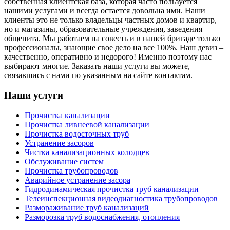
собственная клиентская база, которая часто пользуется
нашими услугами и всегда остается довольна ими. Наши
клиенты это не только владельцы частных домов и квартир,
но и магазины, образовательные учреждения, заведения
общепита. Мы работаем на совесть и в нашей бригаде только
профессионалы, знающие свое дело на все 100%. Наш девиз –
качественно, оперативно и недорого! Именно поэтому нас
выбирают многие. Заказать наши услуги вы можете,
связавшись с нами по указанным на сайте контактам.
Наши услуги
Прочистка канализации
Прочистка ливнеевой канализации
Прочистка водосточных труб
Устранение засоров
Чистка канализационных колодцев
Обслуживание систем
Прочистка трубопроводов
Аварийное устранение засора
Гидродинамическая прочистка труб канализации
Телеинспекционная видеодиагностика трубопроводов
Размораживание труб канализаций
Разморозка труб водоснабжения, отопления